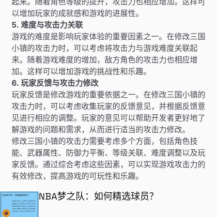
起来。随着角色等级的提升，攻击力也相应增加。这样可
以增加玩家的成就感和游戏的进展性。
5. 难度与攻击力关联
游戏的难度是影响玩家体验的重要因素之一。在修改三国
小镇的攻击力时，可以考虑将攻击力与游戏难度关联起
来。随着游戏难度的增加，敌方角色的攻击力也相应增
加。这样可以增加游戏的挑战性和乐趣。
6. 玩家反馈与攻击力修改
玩家反馈是修改游戏的重要依据之一。在修改三国小镇的
攻击力时，可以考虑收集玩家的反馈意见，并根据反馈意
见进行相应的调整。玩家的意见可以帮助开发者更好地了
解游戏的问题和需求，从而进行适当的攻击力修改。
修改三国小镇的攻击力需要考虑多个方面，包括角色技
能、武器属性、防御力平衡、等级关联、难度调整以及玩
家反馈。通过综合考虑这些因素，可以实现游戏攻击力的
有效修改，提高游戏的可玩性和乐趣。
NBA梦之队：如何精选球员？