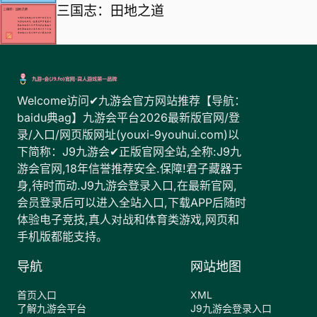
三国志：田地之道
Welcome访问✔九游会官方网站推荐【导航：
baidu典ag】九游会平台2026最新版官网/登
录/入口/网页版网址(youxi-9youhui.com)以
下简称：J9九游会✔正版官网全站,全称:J9九
游会官网,18年信誉推荐安全.保障!君子藏器于
身,待时而动.J9九游会登录入口,在最新官网,
会员登录后可以进入全站入口,下载APP后随时
体验电子竞技,真人对战和体育类游戏,网页和
手机版都能支持。
导航
网站地图
首页入口
XML
了解九游会平台
J9九游会登录入口