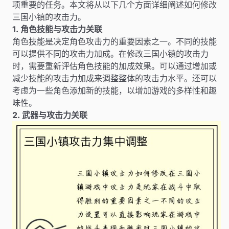
项重要的任务。本文将从以下几个方面详细阐述如何修改
三国小镇的攻击力。
1. 角色技能与攻击力关联
角色技能是决定角色攻击力的重要因素之一。不同的技能
可以提供不同的攻击力加成。在修改三国小镇的攻击力
时，需要重新评估角色技能的加成效果。可以通过增加或
减少技能的攻击力加成来调整整体的攻击力水平。还可以
考虑为一些角色添加新的技能，以增加游戏的多样性和趣
味性。
2. 武器与攻击力关联